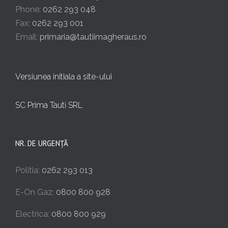
Phone:
0262 293 048
Fax:
0262 293 001
Email:
primaria@tautiimagheraus.ro
Versiunea initiala a site-ului
SC Prima Tauti SRL
NR. DE URGENȚĂ
Politia:
0262 293 013
E-On Gaz:
0800 800 928
Electrica:
0800 800 929