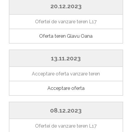
20.12.2023
Ofertei de vanzare teren L17
Oferta teren Glavu Oana
13.11.2023
Acceptare oferta vanzare teren
Acceptare oferta
08.12.2023
Ofertei de vanzare teren L17