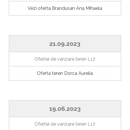
Vezi oferta Brandusan Ana Mihaela
21.09.2023
Ofertei de vanzare teren L17
Oferta teren Dorca Aurelia
19.06.2023
Ofertei de vanzare teren L17