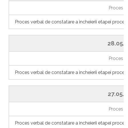
Proces v
Proces verbal de constatare a incheierii etapei proced
28.05.
Proces v
Proces verbal de constatare a incheierii etapei proced
27.05.
Proces v
Proces verbal de constatare a incheierii etapei proced