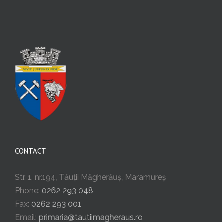
CONTACT
Str. 1, nr.194, Tăuții Măgherăuș, Maramureș
Phone:
0262 293 048
Fax:
0262 293 001
Email:
primaria@tautiimagheraus.ro