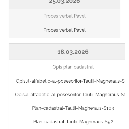
25.03.2026
Proces verbal Pavel
Proces verbal Pavel
18.03.2026
Opis plan cadastral
Opisul-alfabetic-al-posesorilor-Tautii-Magheraus-S9
Opisul-alfabetic-al-posesorilor-Tautii-Magheraus-S1
Plan-cadastral-Tautii-Magheraus-S103
Plan-cadastral-Tautii-Magheraus-S92