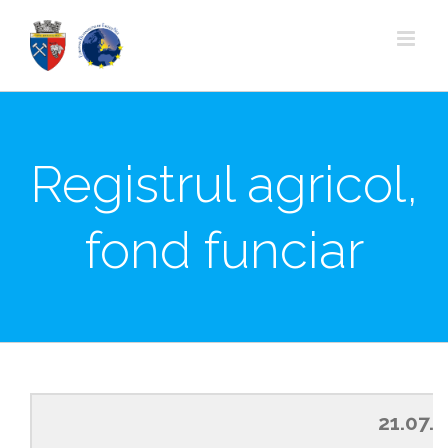
Skip
to
content
Registrul agricol,
fond funciar
21.07.