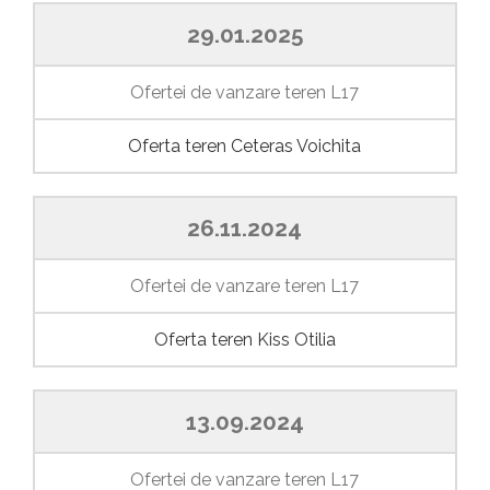
29.01.2025
Ofertei de vanzare teren L17
Oferta teren Ceteras Voichita
26.11.2024
Ofertei de vanzare teren L17
Oferta teren Kiss Otilia
13.09.2024
Ofertei de vanzare teren L17