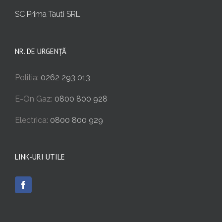
SC Prima Tauti SRL
NR. DE URGENȚĂ
Politia:
0262 293 013
E-On Gaz:
0800 800 928
Electrica:
0800 800 929
LINK-URI UTILE