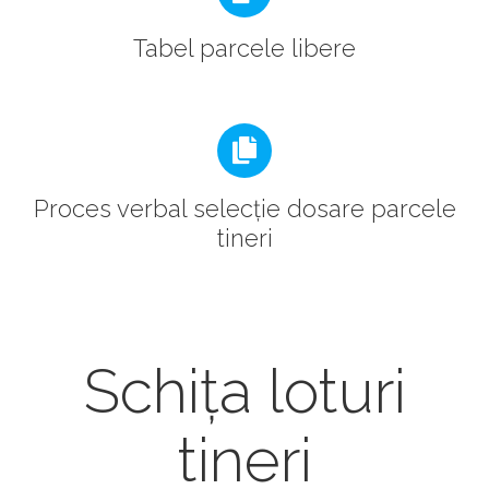
Tabel parcele libere
Proces verbal selecție dosare parcele
tineri
Schița loturi
tineri