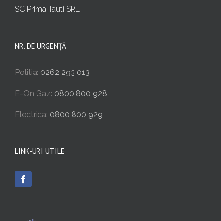
SC Prima Tauti SRL
NR. DE URGENȚĂ
Politia:
0262 293 013
E-On Gaz:
0800 800 928
Electrica:
0800 800 929
LINK-URI UTILE