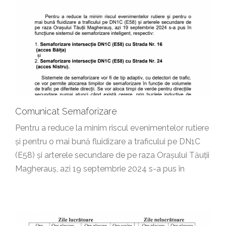
Comunicat Semaforizare
Pentru a reduce la minim riscul evenimentelor rutiere
și pentru o mai bună fluidizare a traficului pe DN1C
(E58) și arterele secundare de pe raza Orașului Tăuții
Magherauș, azi 19 septembrie 2024 s-a pus în