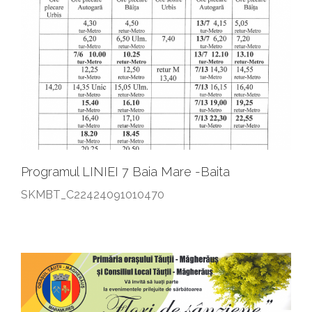
Programul LINIEI 7 Baia Mare -Baita
SKMBT_C22424091010470