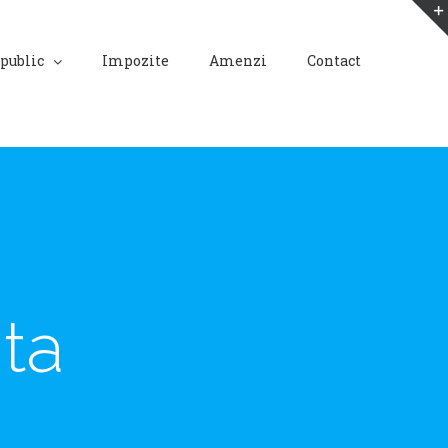
 public
Impozite
Amenzi
Contact
nta