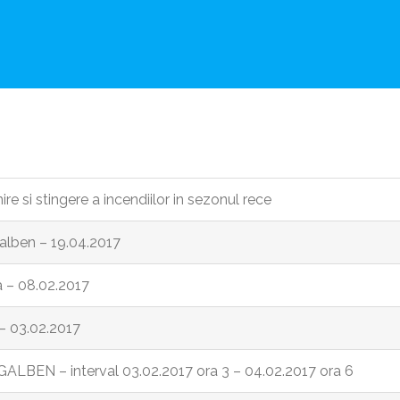
re si stingere a incendiilor in sezonul rece
alben – 19.04.2017
a – 08.02.2017
– 03.02.2017
ALBEN – interval 03.02.2017 ora 3 – 04.02.2017 ora 6