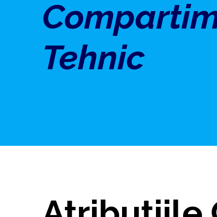
Compartim
Tehnic
Atribuțiil