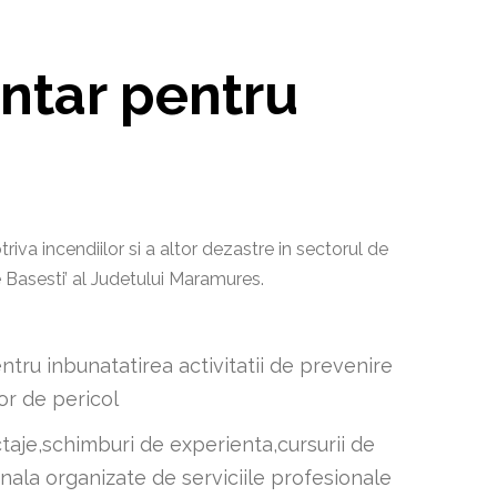
ntar pentru
triva incendiilor si a altor dezastre in sectorul de
 Basesti’ al Judetului Maramures.
tru inbunatatirea activitatii de prevenire
lor de pericol
ctaje,schimburi de experienta,cursurii de
nala organizate de serviciile profesionale