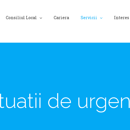
Consiliul Local
Cariera
Servicii
Interes
tuatii de urge