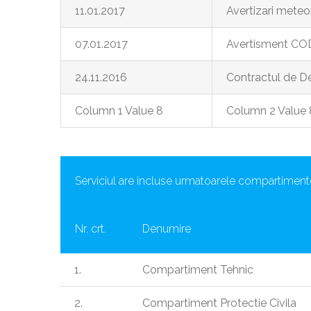
11.01.2017
Avertizari meteor
07.01.2017
Avertisment CO
24.11.2016
Contractul de D
Column 1 Value 8
Column 2 Value 
Serviciul are incluse urmatoarele compartiment
Nr. crt.
Denumire
1.
Compartiment Tehnic
2.
Compartiment Protectie Civila