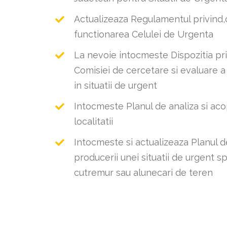
Actualizeaza Regulamentul privind,or
functionarea Celulei de Urgenta
La nevoie intocmeste Dispozitia pri
Comisiei de cercetare si evaluare 
in situatii de urgent
Intocmeste Planul de analiza si acop
localitatii
Intocmeste si actualizeaza Planul d
producerii unei situatii de urgent s
cutremur sau alunecari de teren