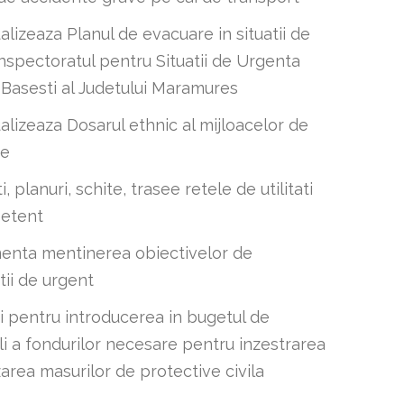
alizeaza Planul de evacuare in situatii de
Inspectoratul pentru Situatii de Urgenta
asesti al Judetului Maramures
alizeaza Dosarul ethnic al mijloacelor de
re
, planuri, schite, trasee retele de utilitati
petent
menta mentinerea obiectivelor de
tii de urgent
i pentru introducerea in bugetul de
eli a fondurilor necesare pentru inzestrarea
izarea masurilor de protective civila