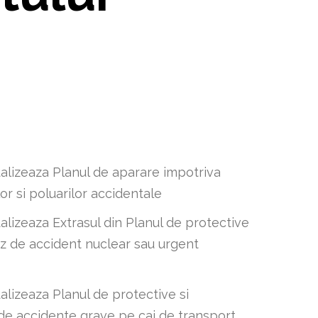
alizeaza Planul de aparare impotriva
lor si poluarilor accidentale
alizeaza Extrasul din Planul de protective
caz de accident nuclear sau urgent
alizeaza Planul de protective si
 de accidente grave pe cai de transport