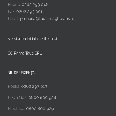
Phone:
0262 293 048
Fax:
0262 293 001
Email:
primaria@tautiimagheraus.ro
Versiunea initiala a site-ului
SC Prima Tauti SRL
NR. DE URGENȚĂ
Politia:
0262 293 013
E-On Gaz:
0800 800 928
Electrica:
0800 800 929