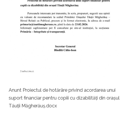
Anunt Proiectul de hotărâre privind acordarea unui
suport financiar pentru copiii cu dizabilități din orașul
Tăuții Măgherăuș.docx