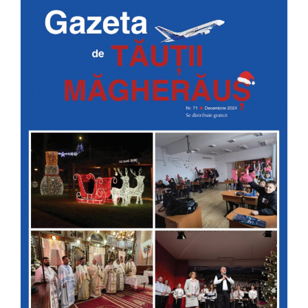
Image