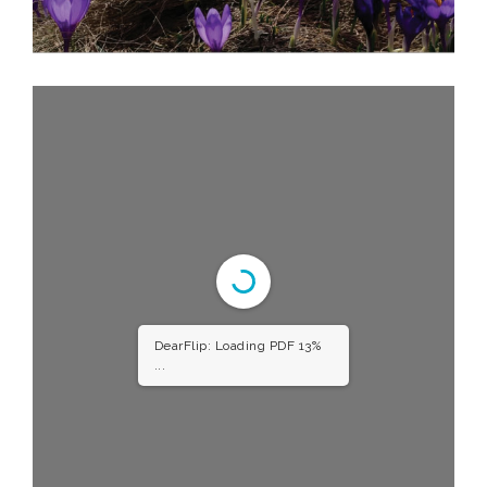
DearFlip: Loading PDF 13%
...