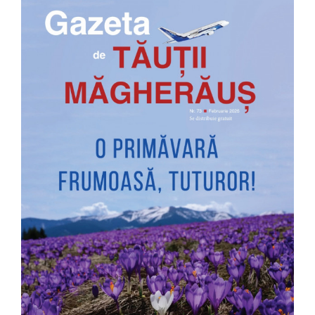
Image