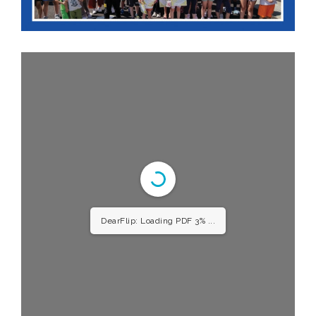
DearFlip: Loading PDF 4% ...