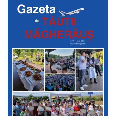
Image