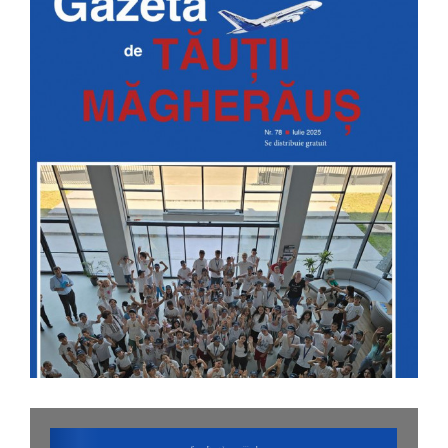
Image