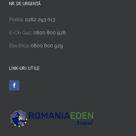
NR. DE URGENȚĂ
Politia:
0262 293 013
E-On Gaz:
0800 800 928
Electrica:
0800 800 929
LINK-URI UTILE