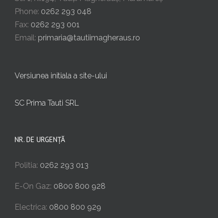
Phone:
0262 293 048
Fax:
0262 293 001
Email:
primaria@tautiimagheraus.ro
Versiunea initiala a site-ului
SC Prima Tauti SRL
NR. DE URGENȚĂ
Politia:
0262 293 013
E-On Gaz:
0800 800 928
Electrica:
0800 800 929