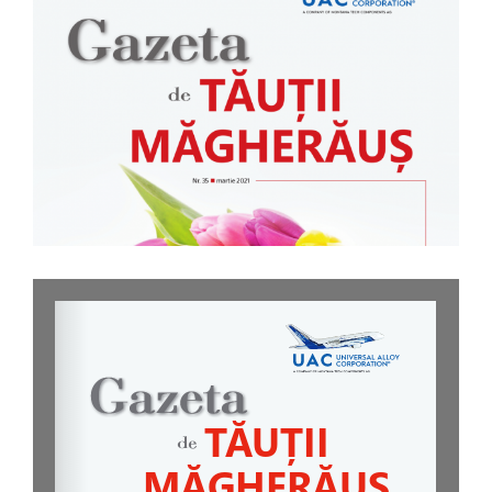
Image