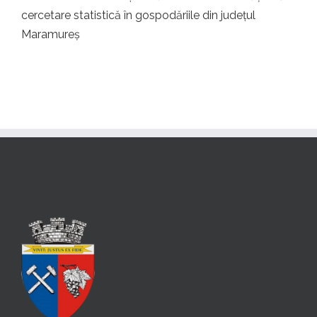
cercetare statistică în gospodăriile din județul
Maramureș