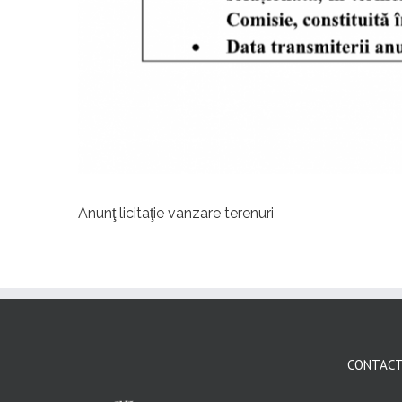
Anunţ licitaţie vanzare terenuri
CONTAC