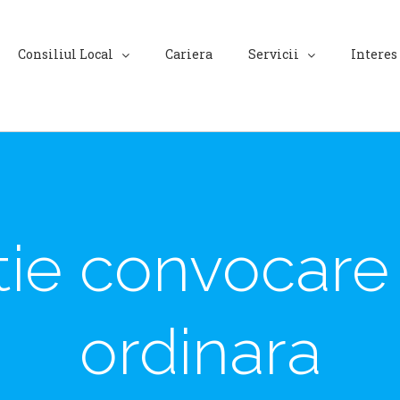
Consiliul Local
Cariera
Servicii
Interes
tie convocare
ordinara