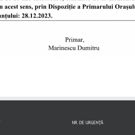
T
NR. DE URGENȚĂ