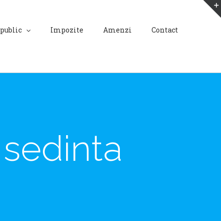
 public
Impozite
Amenzi
Contact
 sedinta