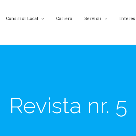
Consiliul Local
Cariera
Servicii
Interes
Revista nr. 5