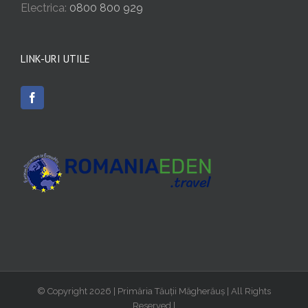
Electrica:
0800 800 929
LINK-URI UTILE
© Copyright
2026 | Primăria Tăuții Măgherăuș | All Rights
Reserved |