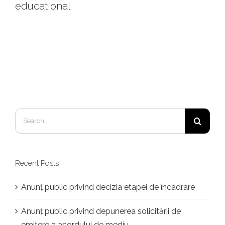
educational
Search
for:
Recent Posts
Anunț public privind decizia etapei de încadrare
Anunț public privind depunerea solicitării de
emitere a acordului de mediu