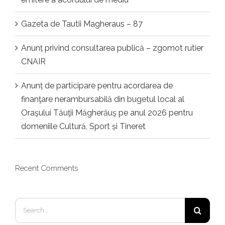
Gazeta de Tautii Magheraus – 87
Anunț privind consultarea publică – zgomot rutier
CNAIR
Anunț de participare pentru acordarea de
finanţare nerambursabilă din bugetul local al
Oraşului Tăuţii Măgherăuş pe anul 2026 pentru
domeniile Cultură, Sport și Tineret
Recent Comments
Search
for: