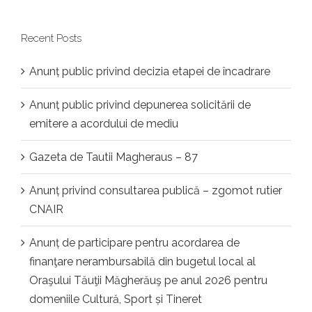
Recent Posts
Anunț public privind decizia etapei de încadrare
Anunț public privind depunerea solicitării de
emitere a acordului de mediu
Gazeta de Tautii Magheraus – 87
Anunț privind consultarea publică – zgomot rutier
CNAIR
Anunț de participare pentru acordarea de
finanţare nerambursabilă din bugetul local al
Oraşului Tăuţii Măgherăuş pe anul 2026 pentru
domeniile Cultură, Sport și Tineret