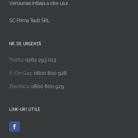
Versiunea initiala a site-ului
SC Prima Tauti SRL
NR. DE URGENȚĂ
Politia:
0262 293 013
E-On Gaz:
0800 800 928
Electrica:
0800 800 929
LINK-URI UTILE