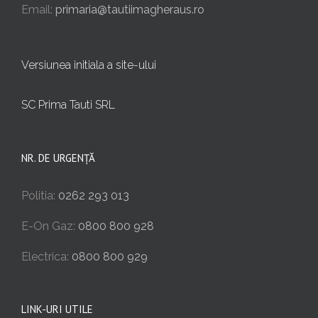
Email:
primaria@tautiimagheraus.ro
Versiunea initiala a site-ului
SC Prima Tauti SRL
NR. DE URGENȚĂ
Politia:
0262 293 013
E-On Gaz:
0800 800 928
Electrica:
0800 800 929
LINK-URI UTILE