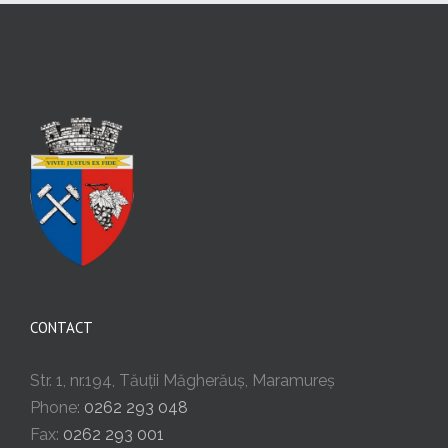
CONTACT
Str. 1, nr.194, Tăuții Măgherăuș, Maramureș
Phone:
0262 293 048
Fax:
0262 293 001