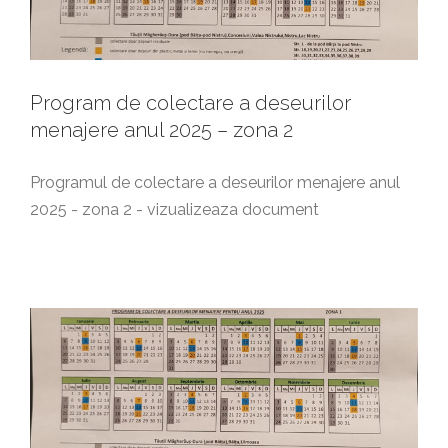
Program de colectare a deseurilor
menajere anul 2025 – zona 2
Programul de colectare a deseurilor menajere anul
2025 - zona 2 - vizualizeaza document
Program de colectare a deseurilor
menajere anul 2025 – zona 1
Anunturi generale