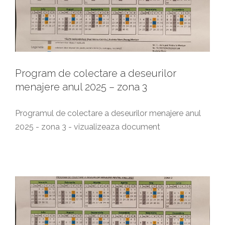
Program de colectare a deseurilor
menajere anul 2025 – zona 3
Programul de colectare a deseurilor menajere anul
2025 - zona 3 - vizualizeaza document
Program de colectare a deseurilor
menajere anul 2025 – zona 2
Anunturi generale