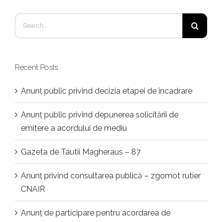
Search
for:
Recent Posts
Anunț public privind decizia etapei de încadrare
Anunț public privind depunerea solicitării de
emitere a acordului de mediu
Gazeta de Tautii Magheraus – 87
Anunț privind consultarea publică – zgomot rutier
CNAIR
Anunț de participare pentru acordarea de