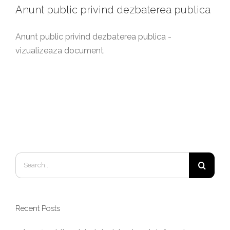
Anunt public privind dezbaterea publica
Anunt public privind dezbaterea publica -
vizualizeaza document
Search
for:
Recent Posts