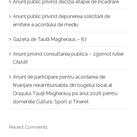
Anunț public privind decizia etapei de încadrare
Anunț public privind depunerea solicitării de
emitere a acordului de mediu
Gazeta de Tautii Magheraus – 87
Anunț privind consultarea publică – zgomot rutier
CNAIR
Anunț de participare pentru acordarea de
finanţare nerambursabilă din bugetul local al
Oraşului Tăuţii Măgherăuş pe anul 2026 pentru
domeniile Cultură, Sport și Tineret
Recent Comments