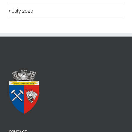
July 2020
CONTACT