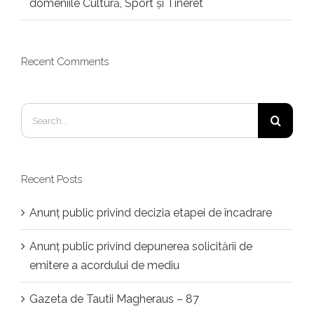
domeniile Cultură, Sport și Tineret
Recent Comments
Search
for:
Recent Posts
Anunț public privind decizia etapei de încadrare
Anunț public privind depunerea solicitării de
emitere a acordului de mediu
Gazeta de Tautii Magheraus – 87