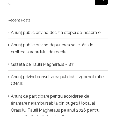
for:
Recent Posts
Anunț public privind decizia etapei de încadrare
Anunț public privind depunerea solicitării de
emitere a acordului de mediu
Gazeta de Tautii Magheraus – 87
Anunț privind consultarea publică – zgomot rutier
CNAIR
Anunț de participare pentru acordarea de
finanţare nerambursabilă din bugetul local al
Oraşului Tăuţii Măgherăuş pe anul 2026 pentru