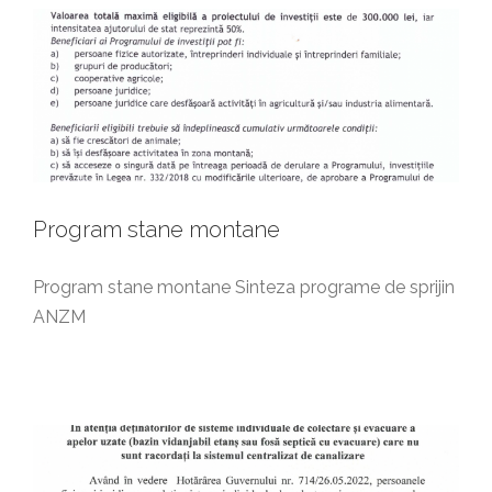
Program stane montane
Program stane montane Sinteza programe de sprijin
ANZM
Anunt Important – Sisteme inviduale
colectare
Anunturi generale