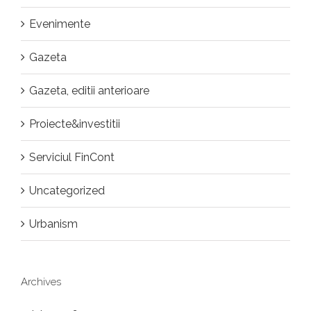
Evenimente
Gazeta
Gazeta, editii anterioare
Proiecte&investitii
Serviciul FinCont
Uncategorized
Urbanism
Archives