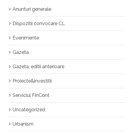
Anunturi generale
Dispozitii convocare CL
Evenimente
Gazeta
Gazeta, editii anterioare
Proiecte&investitii
Serviciul FinCont
Uncategorized
Urbanism