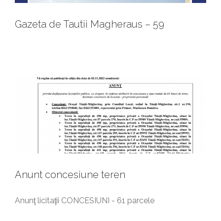
Gazeta de Tautii Magheraus – 59
Anunt concesiune teren
Anunturi generale
Anunt concesiune teren
Anunţ licitaţii CONCESIUNI - 61 parcele
Anunt licitatie vanzare teren