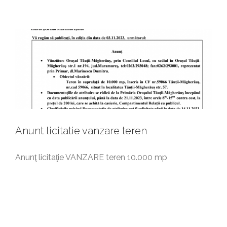
Anunturi generale
Anunt licitatie vanzare teren
Anunţ licitaţie VANZARE teren 10.000 mp