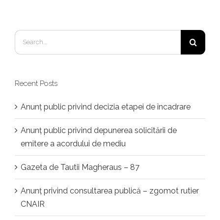
Search
for:
Recent Posts
Anunț public privind decizia etapei de încadrare
Anunț public privind depunerea solicitării de
emitere a acordului de mediu
Gazeta de Tautii Magheraus – 87
Anunț privind consultarea publică – zgomot rutier
CNAIR