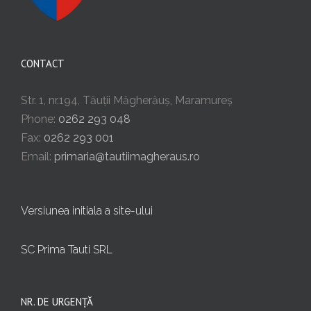
CONTACT
Str. 1, nr.194, Tăuții Măgherăuș, Maramureș
Phone:
0262 293 048
Fax:
0262 293 001
Email:
primaria@tautiimagheraus.ro
Versiunea initiala a site-ului
SC Prima Tauti SRL
NR. DE URGENȚĂ