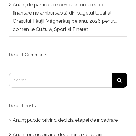
Anunț de participare pentru acordarea de
finanţare nerambursabilă din bugetul local al
Oraşului Tăuţii Măgherăuş pe anul 2026 pentru
domeniile Cultură, Sport și Tineret
Recent Comments
Search
for:
Recent Posts
Anunț public privind decizia etapei de încadrare
Anunț public privind depunerea solicitării de