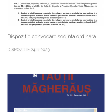
Dispozitie convocare sedinta ordinara
DISPOZITIE 24.11.2023
Gazeta de Tautii Magheraus – 59
Gazeta