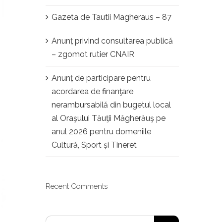
Gazeta de Tautii Magheraus – 87
Anunț privind consultarea publică
– zgomot rutier CNAIR
Anunț de participare pentru
acordarea de finanţare
nerambursabilă din bugetul local
al Oraşului Tăuţii Măgherăuş pe
anul 2026 pentru domeniile
Cultură, Sport și Tineret
Recent Comments
Search