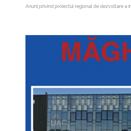
Anunț privind proiectul regional de dezvoltare a i
Gazeta de