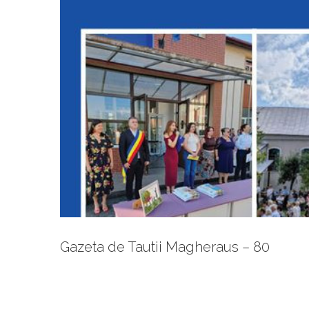
Proiectul regional de dezvoltare a
Anunturi 
Gazeta de Tautii Magheraus – 80