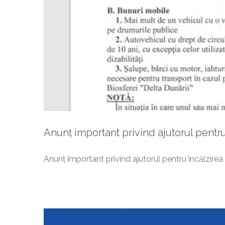
Gazeta de
Anunț important privind ajutorul pentru
Anunț important privind ajutorul pentru încălzirea