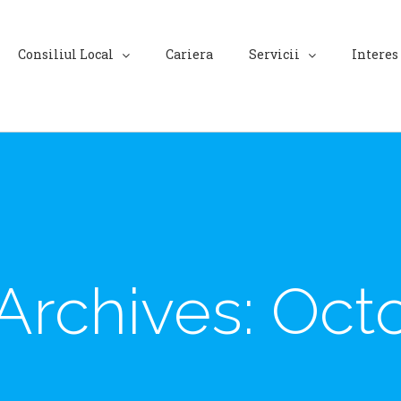
Consiliul Local
Cariera
Servicii
Interes
Archives:
Oct
ogramului de funcționare la Centrul Recreațional