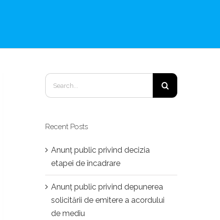
Search
for:
Recent Posts
Anunț public privind decizia
etapei de încadrare
Anunț public privind depunerea
solicitării de emitere a acordului
de mediu