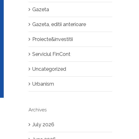
Gazeta
Gazeta, editii anterioare
Proiecte&investitii
Serviciul FinCont
Uncategorized
Urbanism
Archives
July 2026