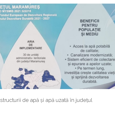
structurii de apă și apă uzată în județul
 Tautii Magheraus – 79
Gazeta