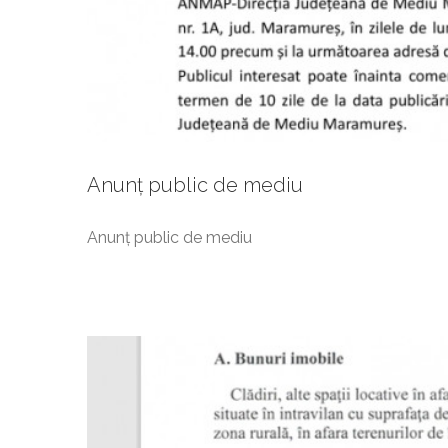
Anunț important privind
Anunț public de mediu
Anunț public de mediu