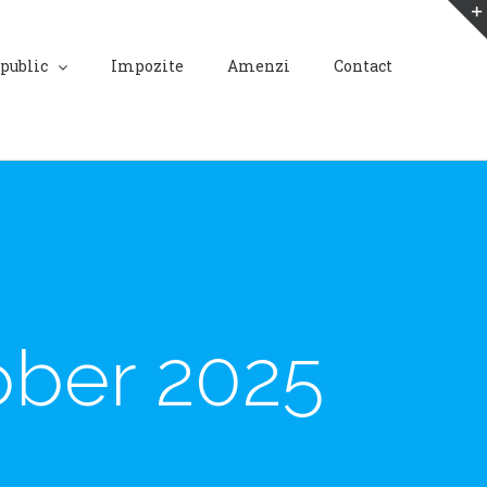
 public
Impozite
Amenzi
Contact
ober 2025